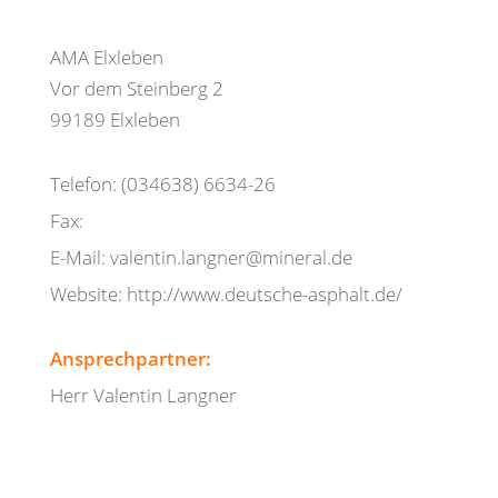
AMA Elxleben
Vor dem Steinberg 2
99189 Elxleben
Telefon: (034638) 6634-26
Fax:
E-Mail: valentin.langner@mineral.de
Website: http://www.deutsche-asphalt.de/
Ansprechpartner:
Herr Valentin Langner