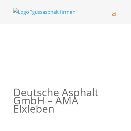
Deutsche Asphalt
GmbH – AMA
Elxleben