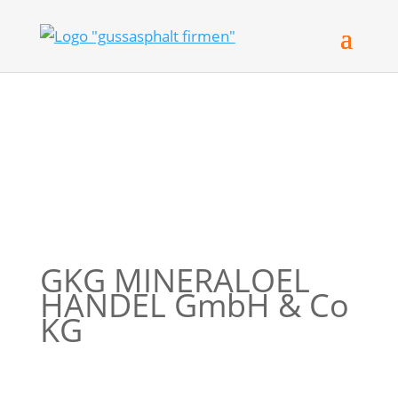
GKG MINERALOEL
HANDEL GmbH & Co
KG