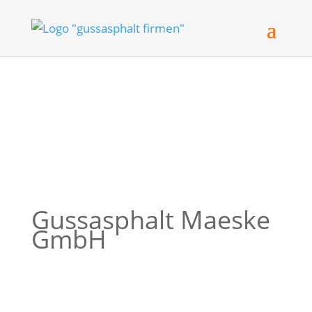
Gussasphalt Maeske
GmbH