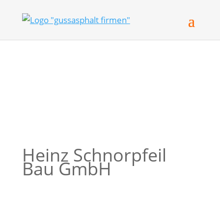
Heinz Schnorpfeil
Bau GmbH