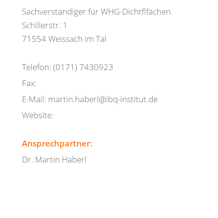
Sachverständiger für WHG-Dichtflfächen
Schillerstr. 1
71554 Weissach im Tal
Telefon: (0171) 7430923
Fax:
E-Mail: martin.haberl@ibq-institut.de
Website:
Ansprechpartner:
Dr. Martin Haberl