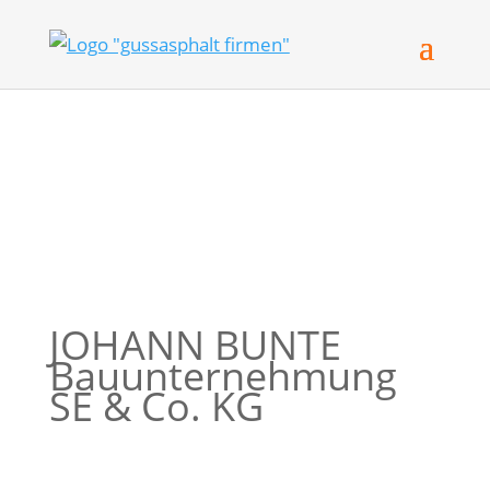
JOHANN BUNTE
Bauunternehmung
SE & Co. KG