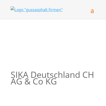
SIKA Deutschland CH
AG & Co KG