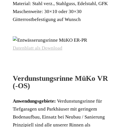
Material: Stahl verz., Stahlguss, Edelstahl, GFK
Maschenweite: 30×10 oder 30×30
Gitterrostbefestigung auf Wunsch
Datenblatt als Download
Verdunstungsrinne MüKo VR
(-OS)
Anwendungsgebiete:
Verdunstungsrinne für
Tiefgaragen und Parkhäuser mit geringem
Bodenaufbau, Einsatz bei Neubau / Sanierung
Prinzipiell sind alle unserer Rinnen als