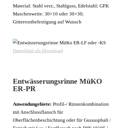
Material: Stahl verz., Stahlguss, Edelstahl; GFK
Maschenweite: 30×10 oder 30×30;
Gitterrostbefestigung auf Wunsch
Datenblatt als Download
Entwässerungsrinne MüKO
ER-PR
Anwendungebiete:
Profil-/ Rinnenkombination
mit Anschlussflansch für
Oberflächenbeschichtung oder für Gussasphalt /