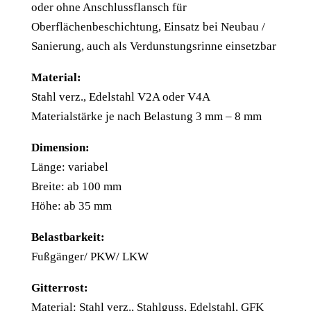
oder ohne Anschlussflansch für
Oberflächenbeschichtung, Einsatz bei Neubau /
Sanierung, auch als Verdunstungsrinne einsetzbar
Material:
Stahl verz., Edelstahl V2A oder V4A
Materialstärke je nach Belastung 3 mm – 8 mm
Dimension:
Länge: variabel
Breite: ab 100 mm
Höhe: ab 35 mm
Belastbarkeit:
Fußgänger/ PKW/ LKW
Gitterrost:
Material: Stahl verz., Stahlguss, Edelstahl, GFK