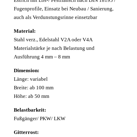
Estrich mit Los-/ Festflansch nach DIN 18195 /
Fugenprofile, Einsatz bei Neubau / Sanierung,
auch als Verdunstungsrinne einsetzbar
Material:
Stahl verz., Edelstahl V2A oder V4A
Materialstärke je nach Belastung und
Ausführung 4 mm – 8 mm
Dimension:
Länge: variabel
Breite: ab 100 mm
Höhe: ab 50 mm
Belastbarkeit:
Fußgänger/ PKW/ LKW
Gitterrost: