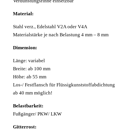
Verdunstungsrinne einsetzbar
Material:
Stahl verz., Edelstahl V2A oder V4A
Materialstärke je nach Belastung 4 mm – 8 mm
Dimension:
Länge: variabel
Breite: ab 100 mm
Höhe: ab 55 mm
Los-/ Festflansch für Flüssigkunststoffabdichtung
ab 40 mm möglich!
Belastbarkeit:
Fußgänger/ PKW/ LKW
Gitterrost: