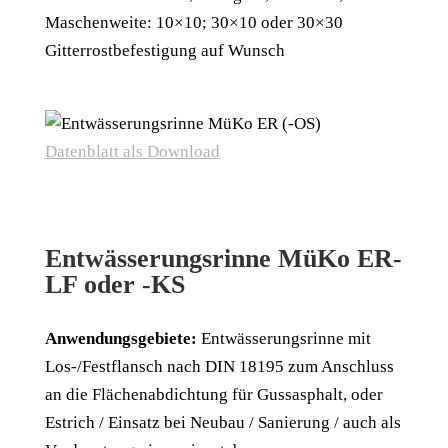
Maschenweite: 10×10; 30×10 oder 30×30
Gitterrostbefestigung auf Wunsch
Datenblatt als Download
Entwässerungsrinne MüKo ER-
LF oder -KS
Anwendungsgebiete:
Entwässerungsrinne mit
Los-/Festflansch nach DIN 18195 zum Anschluss
an die Flächenabdichtung für Gussasphalt, oder
Estrich / Einsatz bei Neubau / Sanierung / auch als