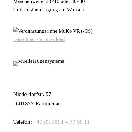
Maschenweite: 30×10 oder 30×30
Gitterrostbefestigung auf Wunsch
Datenblatt als Download
Niederdorfstr. 57
D-01877 Rammenau
Telefon:
+49 (0) 3594 – 77 98 11