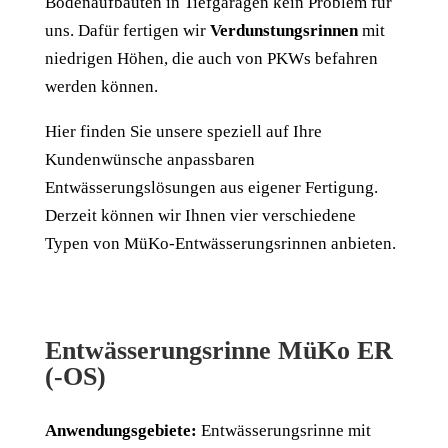
Bodenaufbauten in Tiefgaragen kein Problem für
uns. Dafür fertigen wir
Verdunstungsrinnen
mit
niedrigen Höhen, die auch von PKWs befahren
werden können.
Hier finden Sie unsere speziell auf Ihre
Kundenwünsche anpassbaren
Entwässerungslösungen aus eigener Fertigung.
Derzeit können wir Ihnen vier verschiedene
Typen von MüKo-Entwässerungsrinnen anbieten.
Entwässerungsrinne MüKo ER
(-OS)
Anwendungsgebiete:
Entwässerungsrinne mit