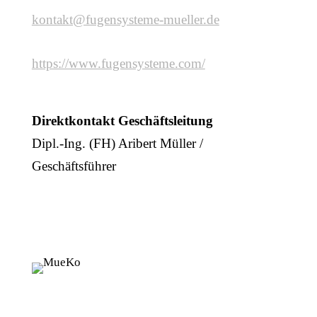
kontakt@fugensysteme-mueller.de
https://www.fugensysteme.com/
Direktkontakt Geschäftsleitung
Dipl.-Ing. (FH) Aribert Müller /
Geschäftsführer